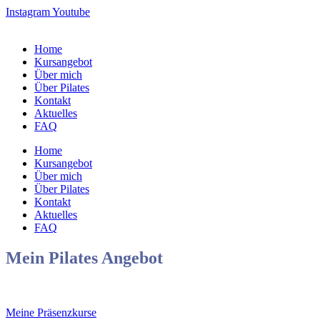
Skip
Instagram
Youtube
to
content
Home
Kursangebot
Über mich
Über Pilates
Kontakt
Aktuelles
FAQ
Home
Kursangebot
Über mich
Über Pilates
Kontakt
Aktuelles
FAQ
Mein Pilates Angebot
Meine Präsenzkurse